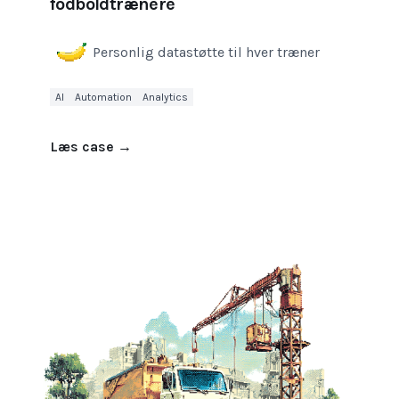
fodboldtrænere
Personlig datastøtte til hver træner
AI
Automation
Analytics
Læs case
→