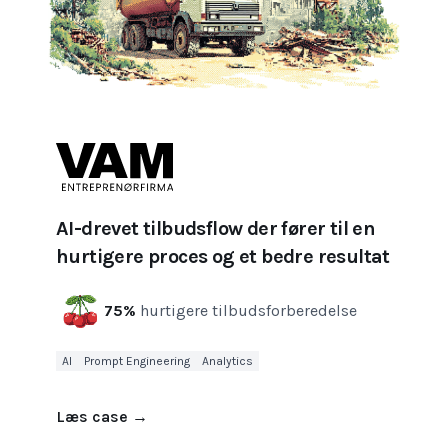
AI-drevet tilbudsflow der fører til en
hurtigere proces og et bedre resultat
75%
hurtigere tilbudsforberedelse
AI
Prompt Engineering
Analytics
Læs case
→